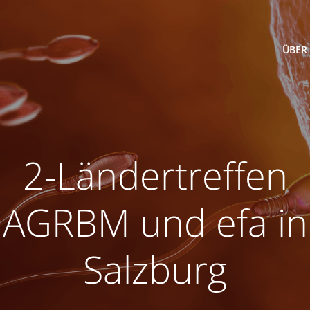
ÜBER
2-Ländertreffen
AGRBM und efa in
Salzburg