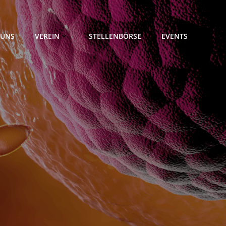
 UNS
VEREIN
STELLENBÖRSE
EVENTS