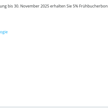
ung bis 30. November 2025 erhalten Sie 5% Früh­bu­cher­bo
logie