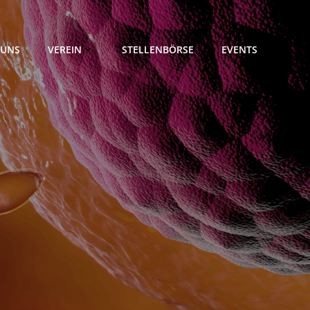
 UNS
VEREIN
STELLENBÖRSE
EVENTS