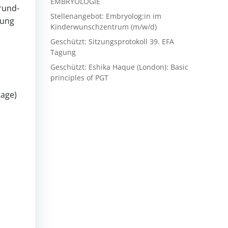
EMBRYOLOGIE
Grund­
Stellenangebot: Embryolog:in im
dung
Kinderwunschzentrum (m/w/d)
Geschützt: Sitzungsprotokoll 39. EFA
Tagung
Geschützt: Eshika Haque (London): Basic
principles of PGT
tage)