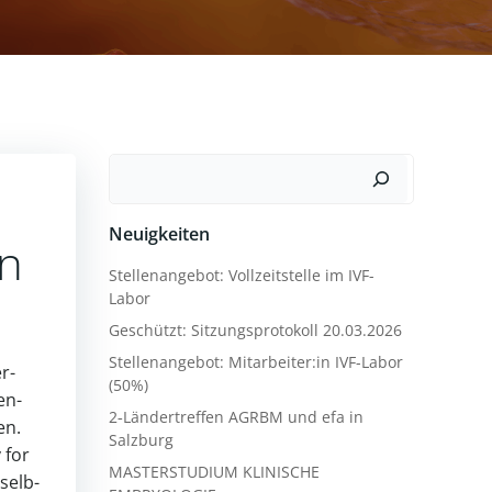
Suchen
Neuigkeiten
an
Stellenangebot: Vollzeitstelle im IVF-
Labor
Geschützt: Sitzungsprotokoll 20.03.2026
Stellenangebot: Mitarbeiter:in IVF-Labor
er­
(50%)
en­
2‑Ländertreffen AGRBM und efa in
en.
Salzburg
 for
MASTERSTUDIUM KLINISCHE
selb­