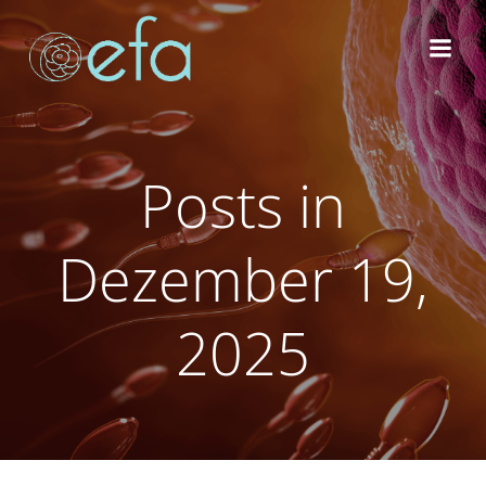
Zum
Inhalt
springen
Posts in
Dezember 19,
2025