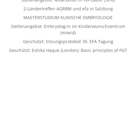
2‑Ländertreffen AGRBM und efa in Salzburg
MASTERSTUDIUM KLINISCHE EMBRYOLOGIE
Stellenangebot: Embryolog:in im Kinderwunschzentrum
(m/w/d)
Geschützt: Sitzungsprotokoll 39. EFA Tagung
Geschützt: Eshika Haque (London): Basic principles of PGT