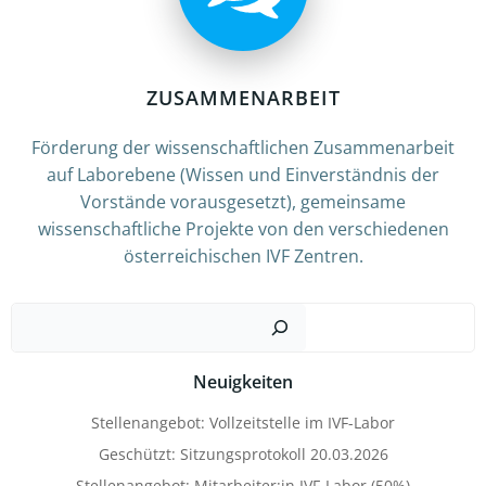
ZUSAMMENARBEIT
Förderung der wissenschaftlichen Zusammenarbeit
auf Laborebene (Wissen und Einverständnis der
Vorstände vorausgesetzt), gemeinsame
wissenschaftliche Projekte von den verschiedenen
österreichischen IVF Zentren.
Such
Neuigkeiten
Stellenangebot: Vollzeitstelle im IVF-Labor
Geschützt: Sitzungsprotokoll 20.03.2026
Stellenangebot: Mitarbeiter:in IVF-Labor (50%)